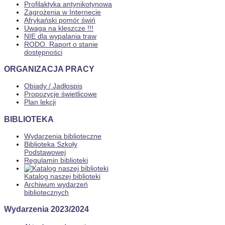
Profilaktyka antynikotynowa
Zagrożenia w Internecie
Afrykański pomór świń
Uwaga na kleszcze !!!
NIE dla wypalania traw
RODO. Raport o stanie
dostępności
ORGANIZACJA PRACY
Obiady / Jadłospis
Propozycje świetlicowe
Plan lekcji
BIBLIOTEKA
Wydarzenia biblioteczne
Biblioteka Szkoły
Podstawowej
Regulamin biblioteki
Katalog naszej biblioteki
Archiwum wydarzeń
bibliotecznych
Wydarzenia 2023/2024